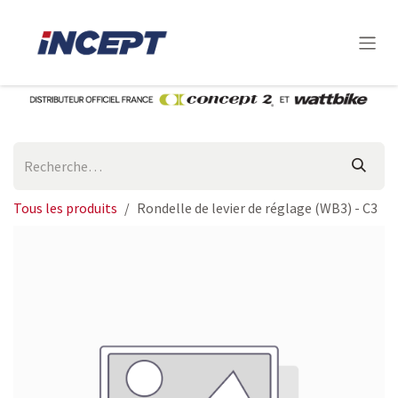
Se rendre au contenu
Tous les produits
Rondelle de levier de réglage (WB3) - C3