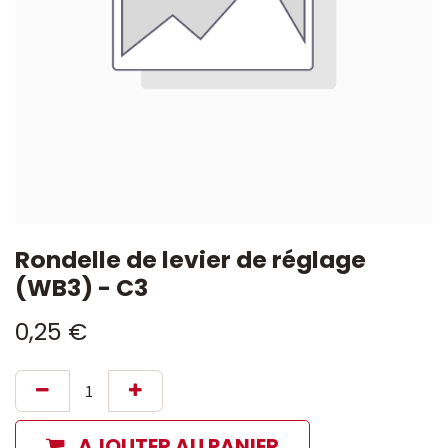
Rondelle de levier de réglage
(WB3) - C3
0,25
€
AJOUTER AU PANIER