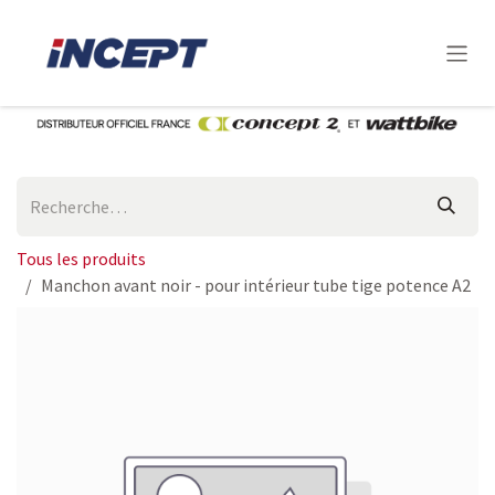
Se rendre au contenu
Tous les produits
Manchon avant noir - pour intérieur tube tige potence A2