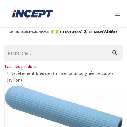
Se rendre au contenu
Tous les produits
Revêtement bleu ciel (mince) pour poignée de couple
(aviron)