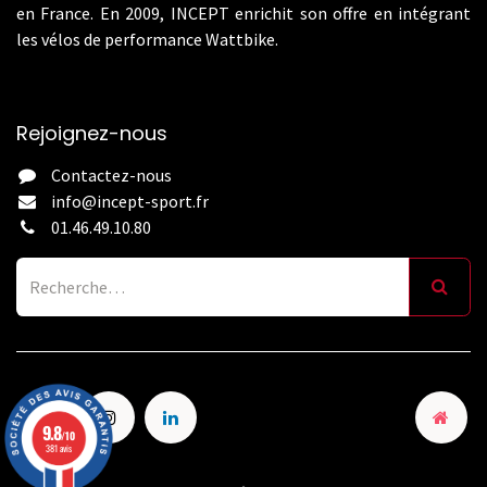
en France. En 2009, INCEPT enrichit son offre en intégrant
les vélos de performance Wattbike.
Rejoignez-nous
Contactez-nous
info@incept-sport.fr
01.46.49.10.80
9.8
/10
381 avis