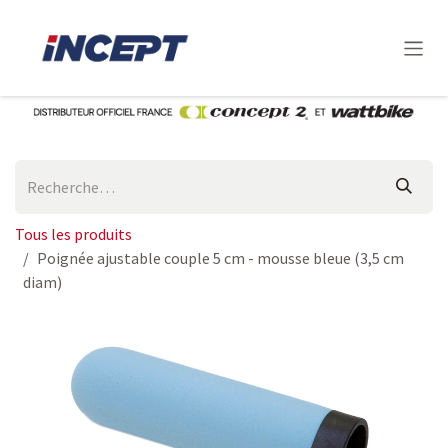
Se rendre au contenu
Tous les produits
Poignée ajustable couple 5 cm - mousse bleue (3,5 cm
diam)