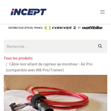
Se rendre au contenu
Tous les produits
Câble noir allant du capteur au moniteur - Air Pro
(compatible avec WB Pro/Trainer)