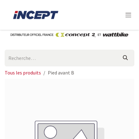
Se rendre au contenu
Tous les produits
Pied avant B