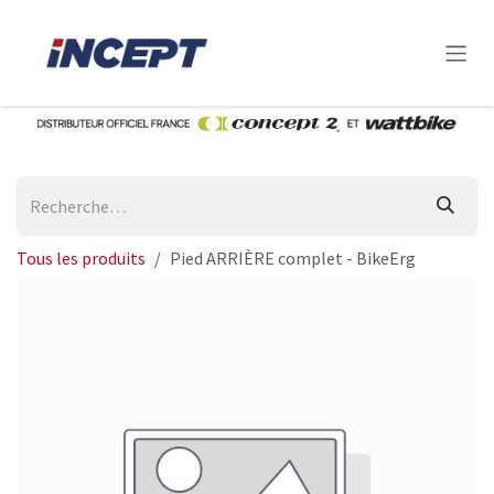
Se rendre au contenu
Tous les produits
Pied ARRIÈRE complet - BikeErg