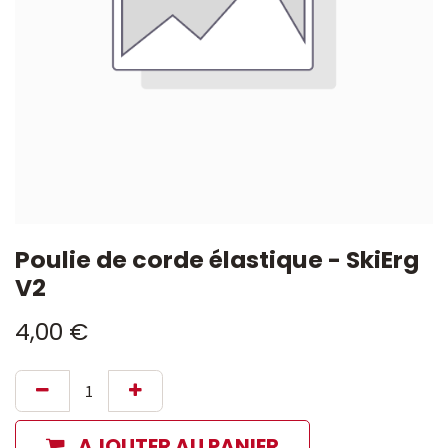
Poulie de corde élastique - SkiErg
V2
4,00
€
AJOUTER AU PANIER