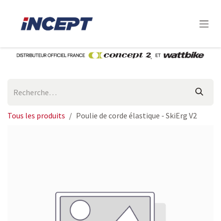
Se rendre au contenu
Tous les produits
Poulie de corde élastique - SkiErg V2