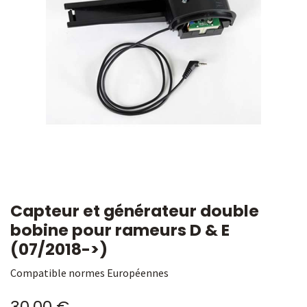
Capteur et générateur double
bobine pour rameurs D & E
(07/2018->)
Compatible normes Européennes
30,00
€