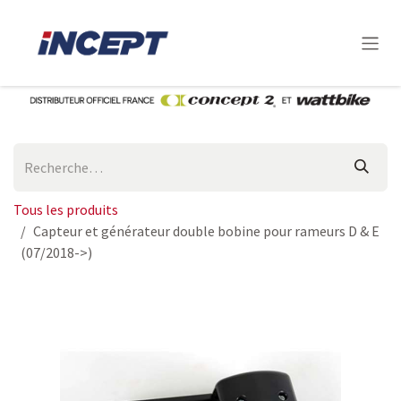
Se rendre au contenu
Tous les produits
Capteur et générateur double bobine pour rameurs D & E
(07/2018->)