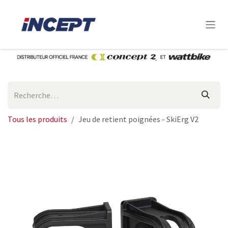
Se rendre au contenu
Tous les produits
Jeu de retient poignées - SkiErg V2