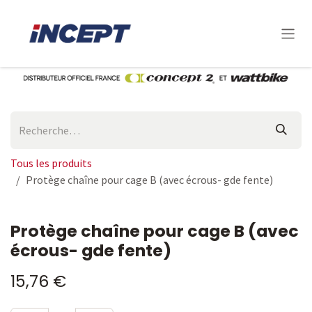
Se rendre au contenu
Tous les produits
Protège chaîne pour cage B (avec écrous- gde fente)
Protège chaîne pour cage B (avec
écrous- gde fente)
15,76
€