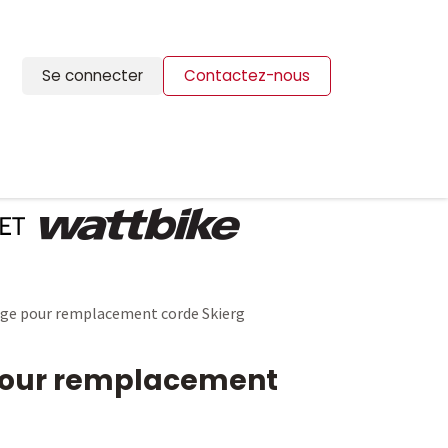
Se connecter
Contactez-nous
ION
BLOG
CONTACTS
lage pour remplacement corde Skierg
 pour remplacement