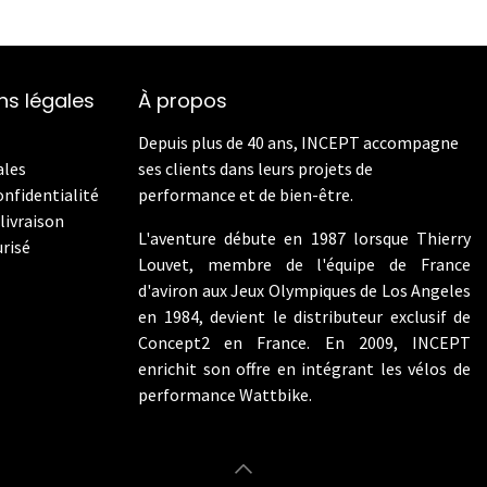
ns légales
À propos
Depuis plus de 40 ans, INCEPT accompagne
ales
ses clients dans leurs projets de
onfidentialité
performance et de bien-être.
livraison
L'aventure débute en 1987 lorsque Thierry
risé
Louvet, membre de l'équipe de France
d'aviron aux Jeux Olympiques de Los Angeles
en 1984, devient le distributeur exclusif de
Concept2 en France. En 2009, INCEPT
enrichit son offre en intégrant les vélos de
performance Wattbike.