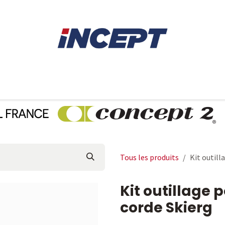
E
AVIRON
PIÈCES DÉTACHÉES
CONSEILS
LOCAT
Tous les produits
Kit outil
Kit outillage
corde Skierg