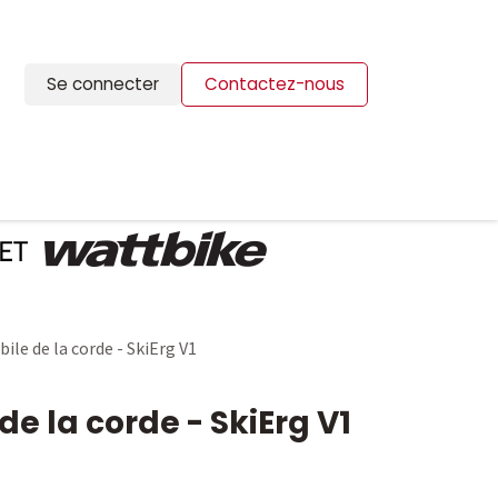
Se connecter
Contactez-nous
ION
BLOG
CONTACTS
ile de la corde - SkiErg V1
de la corde - SkiErg V1