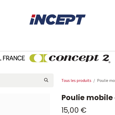
E
AVIRON
PIÈCES DÉTACHÉES
CONSEILS
LOCAT
Tous les produits
Poulie mob
Poulie mobile 
15,00
€