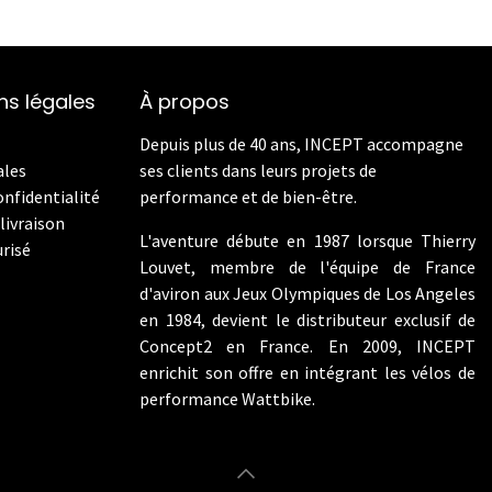
ns légales
À propos
Depuis plus de 40 ans, INCEPT accompagne
ales
ses clients dans leurs projets de
onfidentialité
performance et de bien-être.
livraison
L'aventure débute en 1987 lorsque Thierry
risé
Louvet, membre de l'équipe de France
d'aviron aux Jeux Olympiques de Los Angeles
en 1984, devient le distributeur exclusif de
Concept2 en France. En 2009, INCEPT
enrichit son offre en intégrant les vélos de
performance Wattbike.