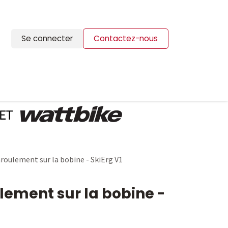
Se connecter
Contactez-nous
ION
BLOG
CONTACTS
roulement sur la bobine - SkiErg V1
lement sur la bobine -