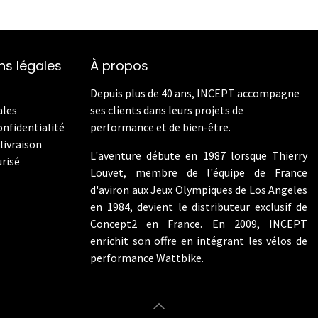
ns légales
À propos
Depuis plus de 40 ans, INCEPT accompagne
ales
ses clients dans leurs projets de
onfidentialité
performance et de bien-être.
livraison
L'aventure débute en 1987 lorsque Thierry
risé
Louvet, membre de l'équipe de France
d'aviron aux Jeux Olympiques de Los Angeles
en 1984, devient le distributeur exclusif de
Concept2 en France. En 2009, INCEPT
enrichit son offre en intégrant les vélos de
performance Wattbike.