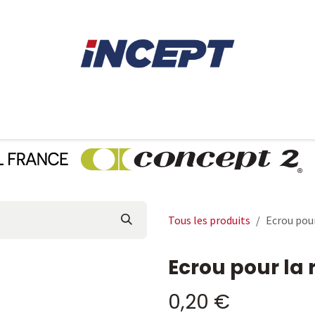
E
AVIRON
PIÈCES DÉTACHÉES
CONSEILS
LOCAT
Tous les produits
Ecrou pour
Ecrou pour la 
0,20
€