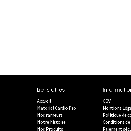
Liens utiles
Informatio
Accueil
CGV
Materiel Cardio Pro
Mentions Lég
Nos rameurs
Politique de c
Notre histoire
Conditions de 
Nos Produits
Paiement sécu