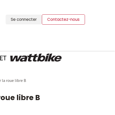
Se connecter
Contactez-nous
ION
BLOG
CONTACTS
 la roue libre B
roue libre B