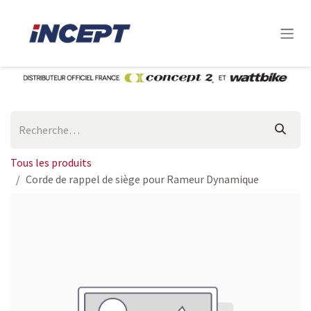
Se rendre au contenu
Tous les produits
Corde de rappel de siège pour Rameur Dynamique