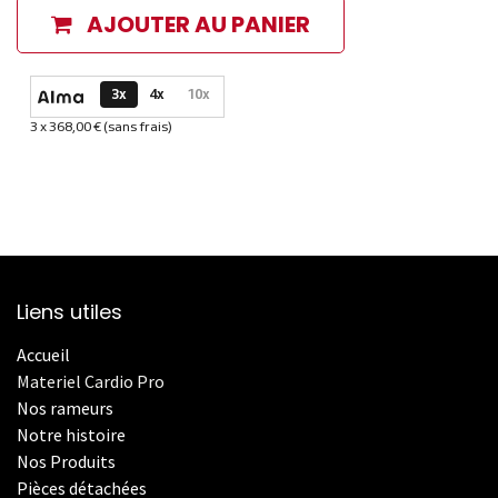
AJOUTER AU PANIER
Options de paiement disponibles
3x
4x
10x
3 x 368,00 € (sans frais)
Informations sur le plan de paiement sélectionné
Liens utiles
Accueil
Materiel Cardio Pro
Nos rameurs
Notre histoire
Nos Produits
Pièces détachées