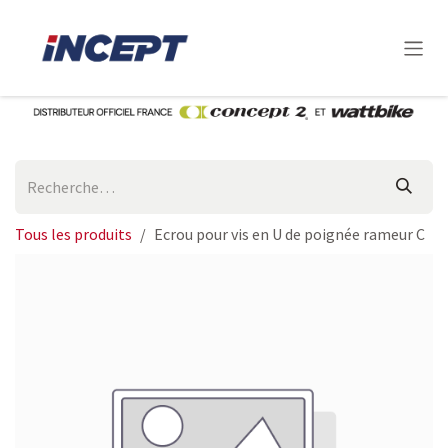
Se rendre au contenu
Tous les produits
Ecrou pour vis en U de poignée rameur C