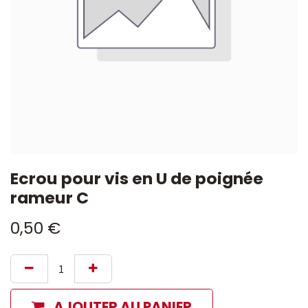
Ecrou pour vis en U de poignée
rameur C
0,50
€
AJOUTER AU PANIER