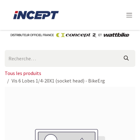
Se rendre au contenu
Tous les produits
Vis 6 Lobes 1/4-20X1 (socket head) - BikeErg