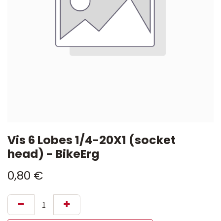
Vis 6 Lobes 1/4-20X1 (socket
head) - BikeErg
0,80
€