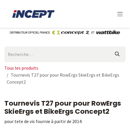
Se rendre au contenu
Tous les produits
Tournevis T27 pour pour RowErgs SkieErgs et BikeErgs
Concept2
Tournevis T27 pour pour RowErgs
SkieErgs et BikeErgs Concept2
pour tete de vis fournie à partir de 2014.