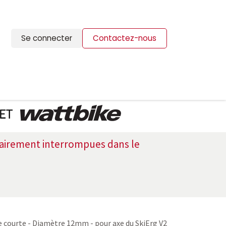
Se connecter
Contactez-nous
ION
BLOG
CONTACTS
orairement interrompues dans le
e courte - Diamètre 12mm - pour axe du SkiErg V2