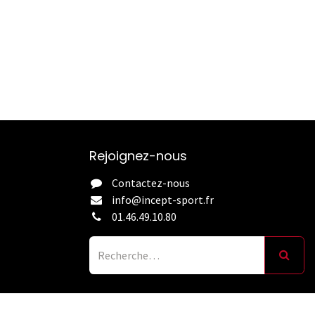
Rejoignez-nous
Contactez-nous
info@incept-sport.fr
01.46.49.10.80