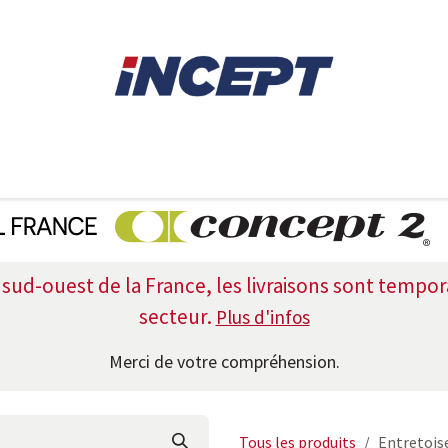
E
AVIRON
PIÈCES DÉTACHÉES
CONSEILS
LOCAT
e sud-ouest de la France, les livraisons sont temp
secteur.
Plus d'infos
Merci de votre compréhension.
Tous les produits
Entretois