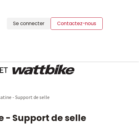
Se connecter
Contactez-nous
ION
BLOG
CONTACTS
atine - Support de selle
e - Support de selle