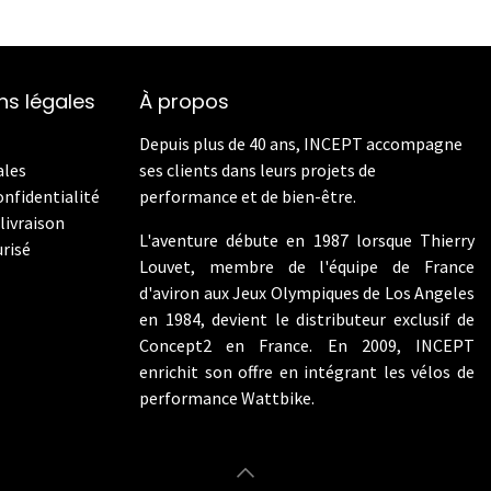
ns légales
À propos
Depuis plus de 40 ans, INCEPT accompagne
ales
ses clients dans leurs projets de
onfidentialité
performance et de bien-être.
livraison
L'aventure débute en 1987 lorsque Thierry
risé
Louvet, membre de l'équipe de France
d'aviron aux Jeux Olympiques de Los Angeles
en 1984, devient le distributeur exclusif de
Concept2 en France. En 2009, INCEPT
enrichit son offre en intégrant les vélos de
performance Wattbike.