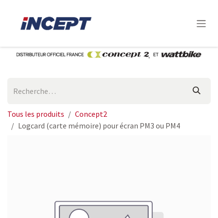
Se rendre au contenu
Tous les produits
Concept2
Logcard (carte mémoire) pour écran PM3 ou PM4