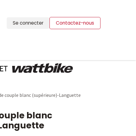
Se connecter
Contactez-nous
ION
BLOG
CONTACTS
e couple blanc (supérieure)-Languette
ouple blanc
-Languette