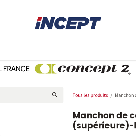
E
AVIRON
PIÈCES DÉTACHÉES
CONSEILS
LOCAT
Tous les produits
Manchon d
Manchon de c
(supérieure)