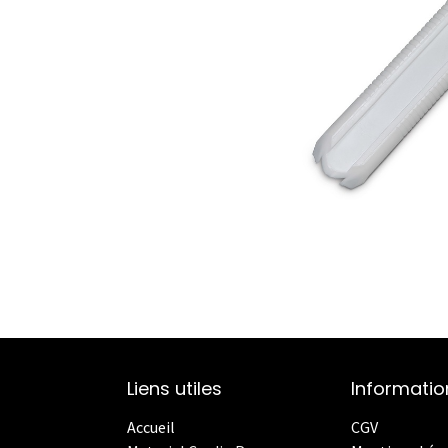
Liens utiles
Informatio
Accueil
CGV