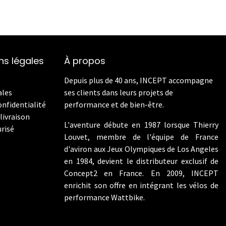
ns légales
À propos
Depuis plus de 40 ans, INCEPT accompagne
ales
ses clients dans leurs projets de
onfidentialité
performance et de bien-être.
livraison
L'aventure débute en 1987 lorsque Thierry
risé
Louvet, membre de l'équipe de France
d'aviron aux Jeux Olympiques de Los Angeles
en 1984, devient le distributeur exclusif de
Concept2 en France. En 2009, INCEPT
enrichit son offre en intégrant les vélos de
performance Wattbike.