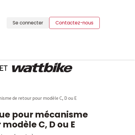
Se connecter
Contactez-nous
ION
BLOG
CONTACTS
isme de retour pour modèle C, D ou E
que pour mécanisme
 modèle C, D ou E