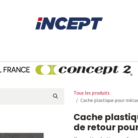
E
AVIRON
PIÈCES DÉTACHÉES
CONSEILS
LOCAT
Tous les produits
Cache plastique pour mécan
Cache plasti
de retour pour