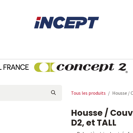
E
AVIRON
PIÈCES DÉTACHÉES
CONSEILS
LOCAT
Tous les produits
Housse / 
Housse / Couv
D2, et TALL