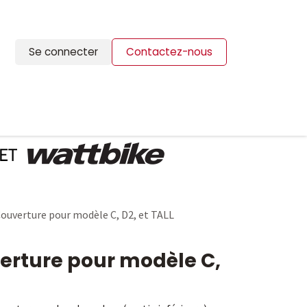
Se connecter
Contactez-nous
ION
BLOG
CONTACTS
Couverture pour modèle C, D2, et TALL
erture pour modèle C,