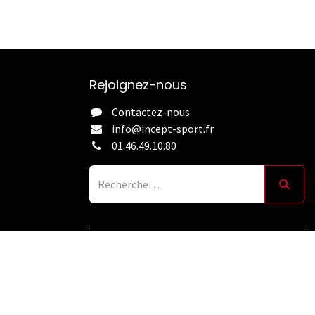
Rejoignez-nous
Contactez-nous
info@incept-sport.fr
01.46.49.10.80