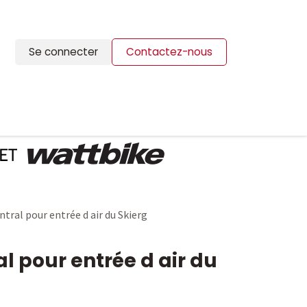
Se connecter
Contactez-nous
ION
BLOG
CONTACTS
tral pour entrée d air du Skierg
l pour entrée d air du