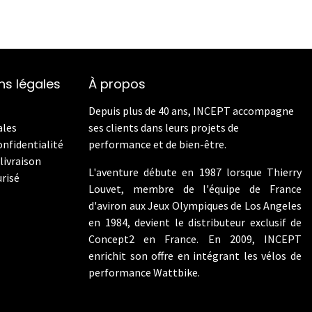
ns légales
À propos
Depuis plus de 40 ans, INCEPT accompagne
ales
ses clients dans leurs projets de
onfidentialité
performance et de bien-être.
livraison
L'aventure débute en 1987 lorsque Thierry
risé
Louvet, membre de l'équipe de France
d'aviron aux Jeux Olympiques de Los Angeles
en 1984, devient le distributeur exclusif de
Concept2 en France. En 2009, INCEPT
enrichit son offre en intégrant les vélos de
performance Wattbike.