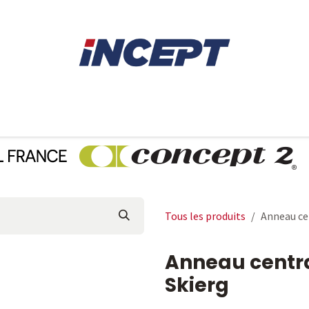
E
AVIRON
PIÈCES DÉTACHÉES
CONSEILS
LOCAT
Tous les produits
Anneau cen
Anneau centra
Skierg