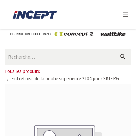
Se rendre au contenu
Tous les produits
Entretoise de la poulie supérieure 2104 pour SKIERG