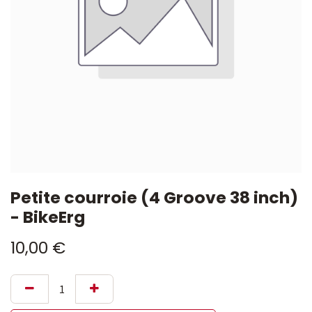
Petite courroie (4 Groove 38 inch)
- BikeErg
10,00
€