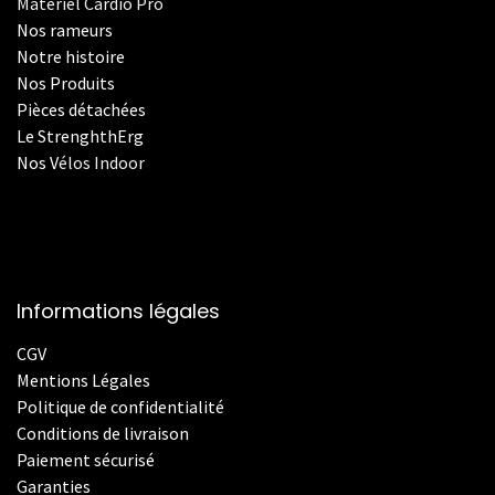
Materiel Cardio Pro
Nos rameurs
Notre histoire
Nos Produits
Pièces détachées
Le StrenghthErg
Nos
V
élos Indoor
Informations légales
CGV
Mentions Légales
Politique de confidentialité
Conditions de livraison
Paiement sécurisé
Garanties