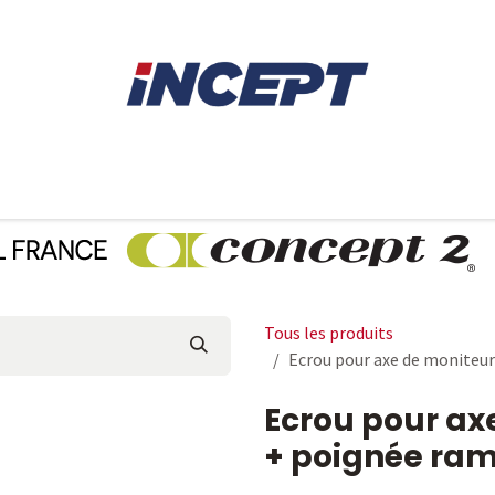
E
AVIRON
PIÈCES DÉTACHÉES
CONSEILS
LOCAT
Tous les produits
Ecrou pour axe de moniteu
Ecrou pour a
+ poignée ram