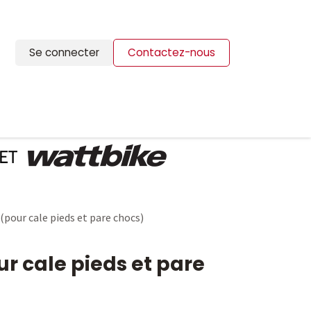
Se connecter
Contactez-nous
ION
BLOG
CONTACTS
 (pour cale pieds et pare chocs)
ur cale pieds et pare