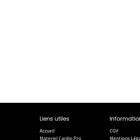
Liens utiles
Informatio
Accueil
CGV
Materiel Cardio Pro
Mentions Lég