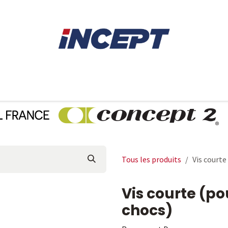
E
AVIRON
PIÈCES DÉTACHÉES
CONSEILS
LOCAT
Tous les produits
Vis courte
Vis courte (po
chocs)