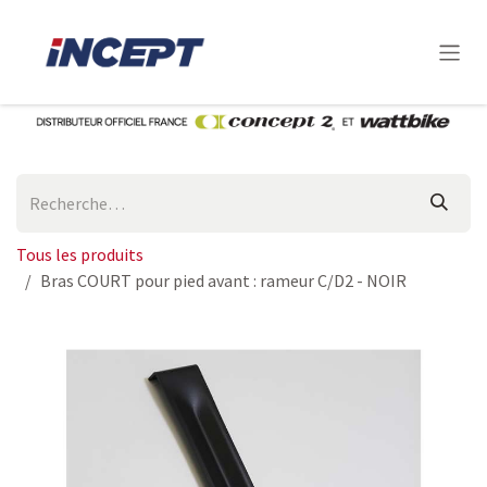
Se rendre au contenu
Tous les produits
Bras COURT pour pied avant : rameur C/D2 - NOIR