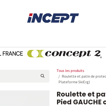
E
AVIRON
PIÈCES DÉTACHÉES
CONSEILS
LOCAT
Tous les produits
Roulette et patin de prot
Plateforme SkiErg)
Roulette et pa
Pied GAUCHE 