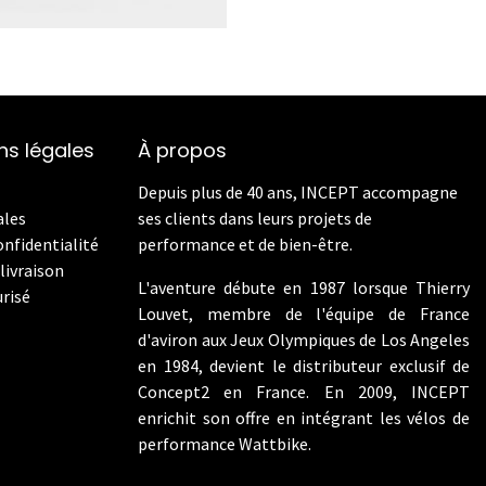
ns légales
À propos
Depuis plus de 40 ans, INCEPT accompagne
ales
ses clients dans leurs projets de
onfidentialité
performance et de bien-être.
livraison
L'aventure débute en 1987 lorsque Thierry
risé
Louvet, membre de l'équipe de France
d'aviron aux Jeux Olympiques de Los Angeles
en 1984, devient le distributeur exclusif de
Concept2 en France. En 2009, INCEPT
enrichit son offre en intégrant les vélos de
performance Wattbike.