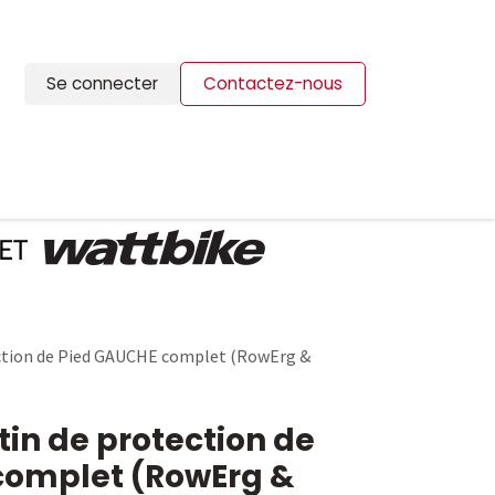
Se connecter
Contactez-nous
ION
BLOG
CONTACTS
ection de Pied GAUCHE complet (RowErg &
tin de protection de
complet (RowErg &