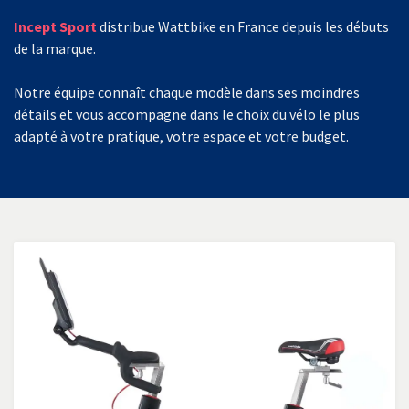
Incept Sport
distribue Wattbike en France depuis les débuts
de la marque.
Notre équipe connaît chaque modèle dans ses moindres
détails et vous accompagne dans le choix du vélo le plus
adapté à votre pratique, votre espace et votre budget.