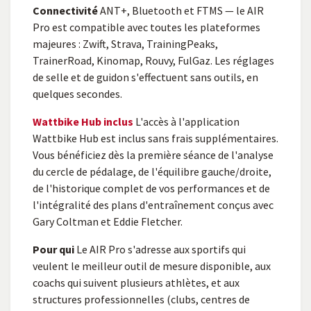
Connectivité
ANT+, Bluetooth et FTMS — le AIR
Pro est compatible avec toutes les plateformes
majeures : Zwift, Strava, TrainingPeaks,
TrainerRoad, Kinomap, Rouvy, FulGaz. Les réglages
de selle et de guidon s'effectuent sans outils, en
quelques secondes.
Wattbike Hub inclus
L'accès à l'application
Wattbike Hub est inclus sans frais supplémentaires.
Vous bénéficiez dès la première séance de l'analyse
du cercle de pédalage, de l'équilibre gauche/droite,
de l'historique complet de vos performances et de
l'intégralité des plans d'entraînement conçus avec
Gary Coltman et Eddie Fletcher.
Pour qui
Le AIR Pro s'adresse aux sportifs qui
veulent le meilleur outil de mesure disponible, aux
coachs qui suivent plusieurs athlètes, et aux
structures professionnelles (clubs, centres de