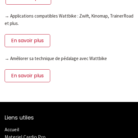
→ Applications compatibles Wattbike : Zwift, Kinomap, TrainerRoad
et plus.
En savoir plus
→ Améliorer sa technique de pédalage avec Wattbike
En savoir plus
Liens utiles
Accueil
Materiel Cardio Pro