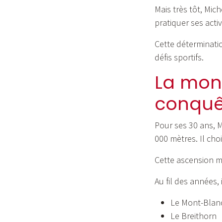
Mais très tôt, Mich
pratiquer ses act
Cette déterminati
défis sportifs.
La mon
conquê
Pour ses 30 ans, M
000 mètres. Il ch
Cette ascension m
Au fil des années,
Le Mont-Blan
Le Breithorn