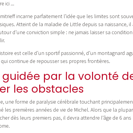
ici ...
imitrieff incarne parfaitement l’idée que les limites sont souv
ques. Atteint de la maladie de Little depuis sa naissance, il
tour d’une conviction simple : ne jamais laisser sa condition d
ir.
istoire est celle d’un sportif passionné, d’un montagnard agu
 qui continue de repousser ses propres frontières.
 guidée par la volonté d
r les obstacles
tle, une forme de paralysie cérébrale touchant principaleme
ué les premières années de vie de Michel. Alors que la plupa
er dès leurs premiers pas, il devra attendre l’âge de 6 ans
ome.