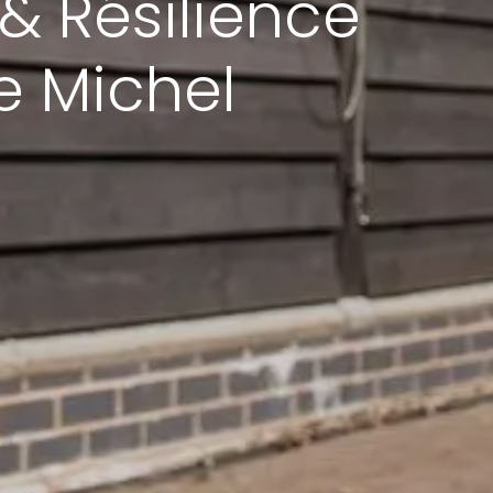
& Résilience
de Michel