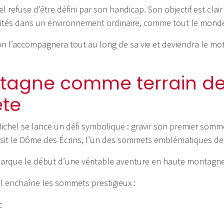
el refuse d’être défini par son handicap. Son objectif est clair 
ivités dans un environnement ordinaire, comme tout le mond
on l’accompagnera tout au long de sa vie et deviendra le m
tagne comme terrain d
te
ichel se lance un défi symbolique : gravir son premier somm
oisit le Dôme des Écrins, l’un des sommets emblématiques des
arque le début d’une véritable aventure en haute montagne
 il enchaîne les sommets prestigieux :
c