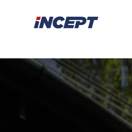
E
AVIRON
PIÈCES DÉTACHÉES
CONSEILS
LOCAT