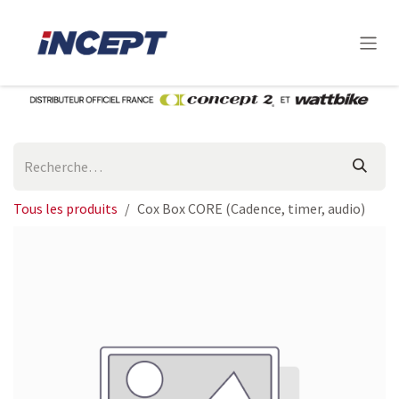
Se rendre au contenu
Tous les produits
Cox Box CORE (Cadence, timer, audio)