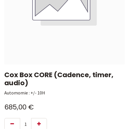
Cox Box CORE (Cadence, timer,
audio)
Automomie : +/- 10H
685,00
€