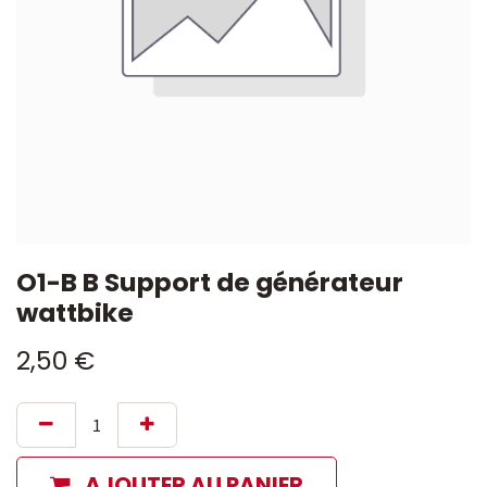
O1-B B Support de générateur
wattbike
2,50
€
AJOUTER AU PANIER