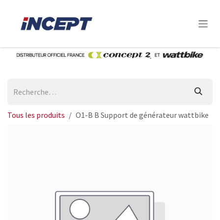
Se rendre au contenu
Tous les produits
O1-B B Support de générateur wattbike