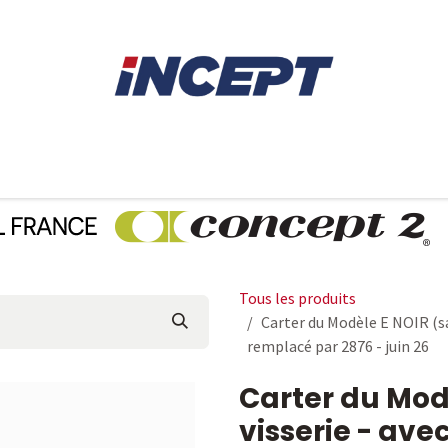
E
AVIRON
PIÈCES DÉTACHÉES
CONSEILS
LOCAT
Tous les produits
Carter du Modèle E NOIR (sa
remplacé par 2876 - juin 26
Carter du Mod
visserie - ave