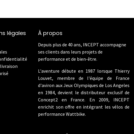
ns légales
À propos
Depuis plus de 40 ans, INCEPT accompagne
ales
ses clients dans leurs projets de
onfidentialité
performance et de bien-être.
livraison
L'aventure débute en 1987 lorsque Thierry
risé
Louvet, membre de l'équipe de France
d'aviron aux Jeux Olympiques de Los Angeles
en 1984, devient le distributeur exclusif de
Concept2 en France. En 2009, INCEPT
enrichit son offre en intégrant les vélos de
performance Wattbike.