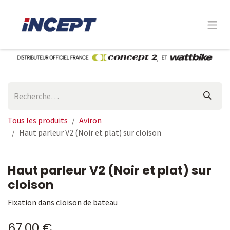
Se rendre au contenu
Tous les produits
Aviron
Haut parleur V2 (Noir et plat) sur cloison
Haut parleur V2 (Noir et plat) sur
cloison
Fixation dans cloison de bateau
67,00
€