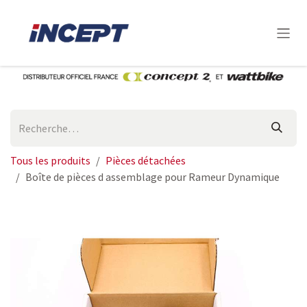
Se rendre au contenu
Tous les produits
Pièces détachées
Boîte de pièces d assemblage pour Rameur Dynamique