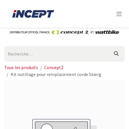
Se rendre au contenu
Tous les produits
Concept2
Kit outillage pour remplacement corde Skierg