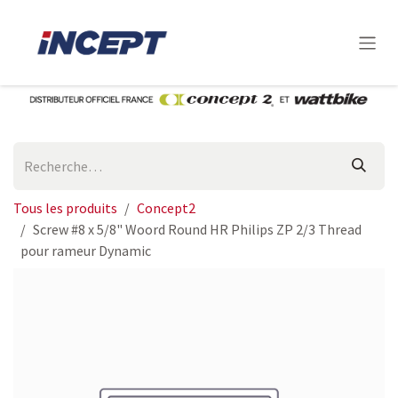
Se rendre au contenu
Tous les produits
Concept2
Screw #8 x 5/8" Woord Round HR Philips ZP 2/3 Thread
pour rameur Dynamic