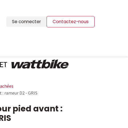
Se connecter
Contactez-nous
ION
BLOG
CONTACTS
tachées
 : rameur D2 - GRIS
ur pied avant :
RIS