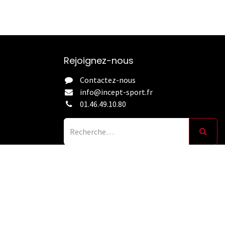
Rejoignez-nous
Contactez-nous
info@incept-sport.fr
01.46.49.10.80