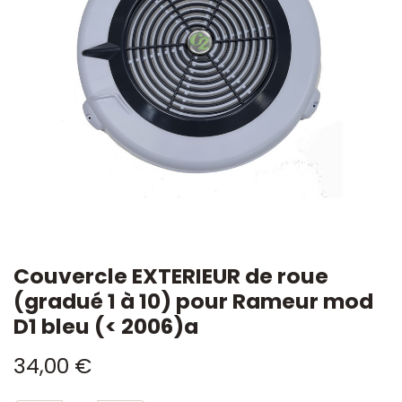
Couvercle EXTERIEUR de roue
(gradué 1 à 10) pour Rameur mod
D1 bleu (< 2006)a
34,00
€