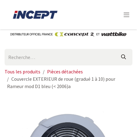
Se rendre au contenu
Tous les produits
Pièces détachées
Couvercle EXTERIEUR de roue (gradué 1 à 10) pour
Rameur mod D1 bleu (< 2006)a