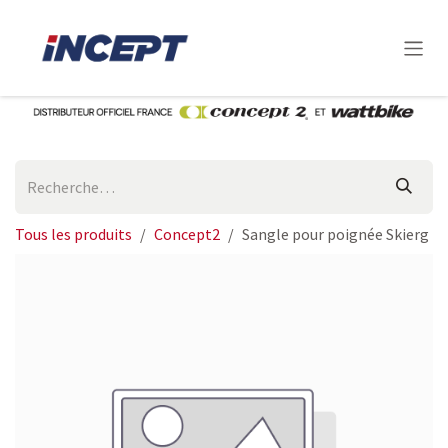
Se rendre au contenu
Tous les produits
Concept2
Sangle pour poignée Skierg