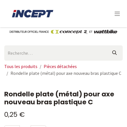
Se rendre au contenu
Tous les produits
Pièces détachées
Rondelle plate (métal) pour axe nouveau bras plastique C
Rondelle plate (métal) pour axe
nouveau bras plastique C
0,25
€