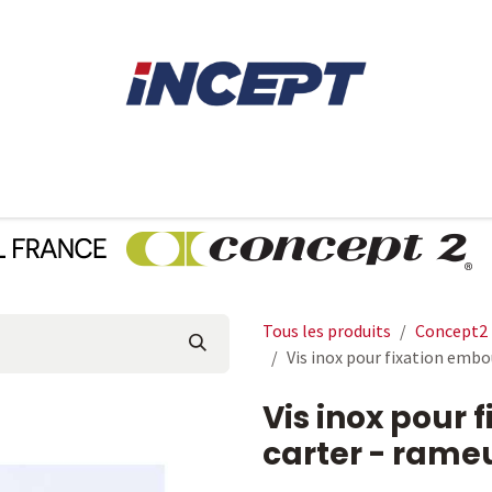
E
AVIRON
PIÈCES DÉTACHÉES
CONSEILS
LOCAT
Tous les produits
Concept2
Vis inox pour fixation embo
Vis inox pour 
carter - rame