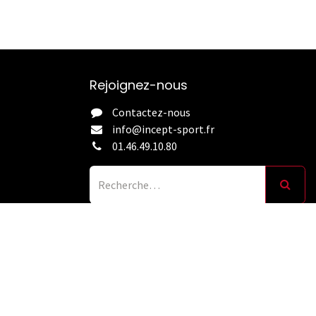
Rejoignez-nous
Contactez-nous
info@incept-sport.fr
01.46.49.10.80