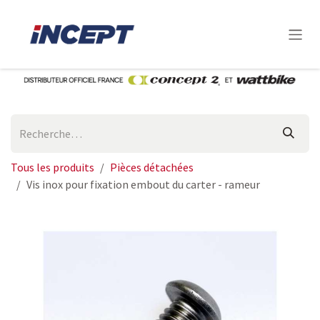
Se rendre au contenu
Tous les produits
Pièces détachées
Vis inox pour fixation embout du carter - rameur