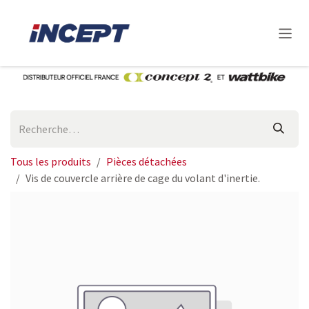
Se rendre au contenu
Tous les produits
Pièces détachées
Vis de couvercle arrière de cage du volant d'inertie.