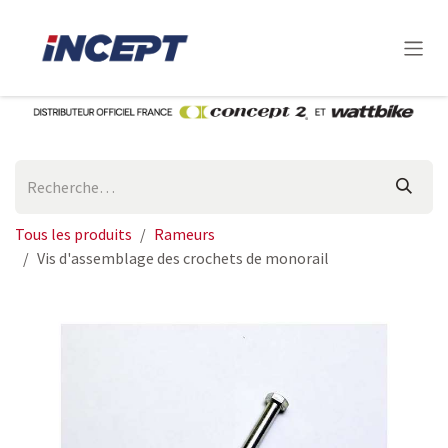
Se rendre au contenu
Tous les produits
Rameurs
Vis d'assemblage des crochets de monorail